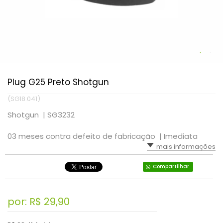
Plug G25 Preto Shotgun
(SG18.041)
Shotgun |
SG3232
03 meses contra defeito de fabricação |
Imediata
mais informações
Compartilhar
por: R$
29,90