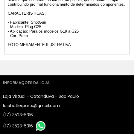
contribuindo pro mal funcionamento de determinados componentes.
CARACTERÍSTICAS:
- Fabricante: ShotGun
- Modelo: Plug G25
- Aplicação: Para os modelos G19 a G25
- Cor: Preto
FOTO MERAMENTE ILUSTRATIVA
INFORMAÇÕES DA LOJA
Loja Virtual - Catanduva - São Paulo
lojabutlerparts@gmail.com
(17) 3523-5316
(17) 3523-5316