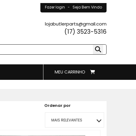
Fazer login
- Seja Bem Vindo
lojabutlerparts@gmail.com
(17) 3523-5316
MEU CARRINHO
Ordenar por
MAIS RELEVANTES
MAIS VENDIDOS