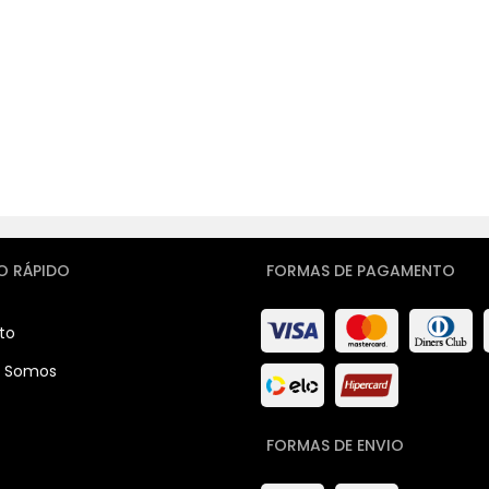
O RÁPIDO
FORMAS DE PAGAMENTO
to
 Somos
FORMAS DE ENVIO