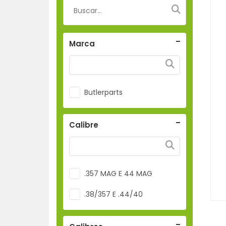
Marca
Butlerparts
Calibre
.357 MAG E 44 MAG
.38/357 E .44/40