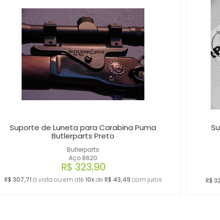
Suporte de Luneta para Carabina Puma
Su
Butlerparts Preto
Butlerparts
Aço 8620
R$ 323,90
R$ 307,71
à vista ou em até
10x
de
R$ 43,49
com juros
R$ 3