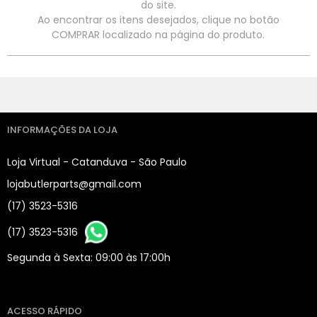
do site.
Ao encontrar os itens desejados, clique no botão
COMPRAR localizado na página do produto.
INFORMAÇÕES DA LOJA
Loja Virtual - Catanduva - São Paulo
lojabutlerparts@gmail.com
(17) 3523-5316
(17) 3523-5316
Segunda à Sexta: 09:00 às 17:00h
ACESSO RÁPIDO