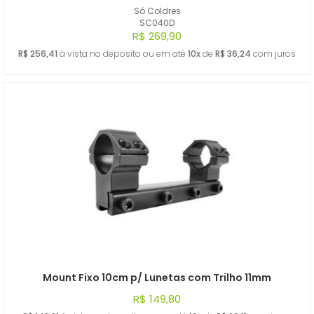
Só Coldres
SC040D
R$ 269,90
R$ 256,41
à vista no deposito ou em até
10x
de
R$ 36,24
com juros
Mount Fixo 10cm p/ Lunetas com Trilho 11mm
R$ 149,80