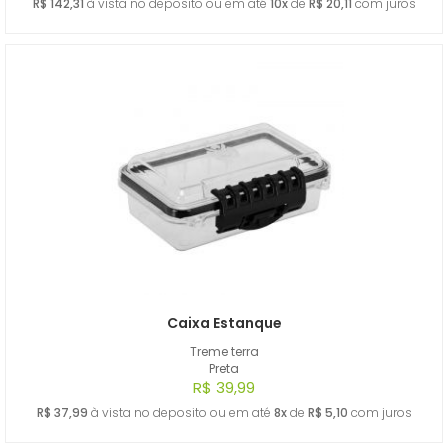
R$ 142,31
à vista no deposito ou em até
10x
de
R$ 20,11
com juros
Caixa Estanque
Treme terra
Preta
R$ 39,99
R$ 37,99
à vista no deposito ou em até
8x
de
R$ 5,10
com juros