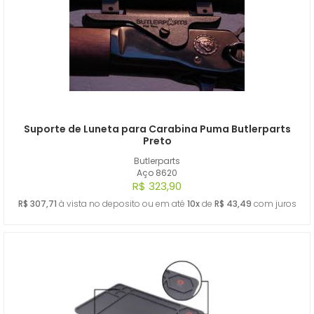
Suporte de Luneta para Carabina Puma Butlerparts
Preto
Butlerparts
Aço 8620
R$ 323,90
R$ 307,71
à vista no deposito ou em até
10x
de
R$ 43,49
com juros