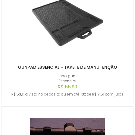
GUNPAD ESSENCIAL - TAPETE DE MANUTENÇÃO
shotgun
Essencial
R$ 55,90
R$ 53,11
à vista no deposito ou em até
10x
de
R$ 7,51
com juros