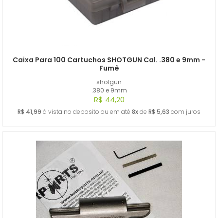
Caixa Para 100 Cartuchos SHOTGUN Cal. .380 e 9mm -
Fumê
shotgun
.380 e 9mm
R$ 44,20
R$ 41,99
à vista no deposito ou em até
8x
de
R$ 5,63
com juros