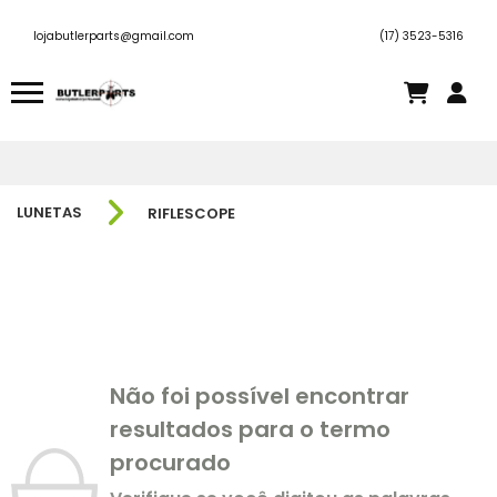
lojabutlerparts@gmail.com
(17) 3523-5316
LUNETAS
RIFLESCOPE
Não foi possível encontrar
resultados para o termo
procurado