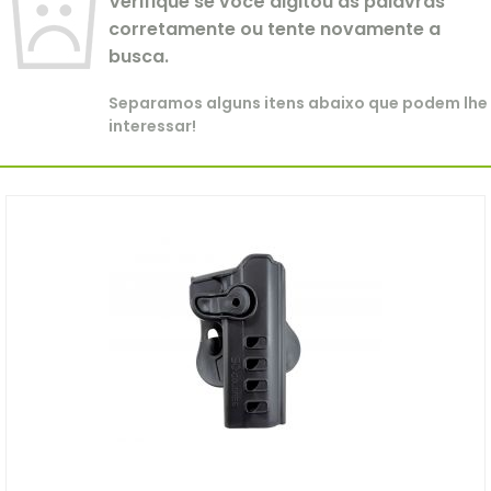
Verifique se você digitou as palavras
corretamente ou tente novamente a
busca.
Separamos alguns itens abaixo que podem lhe
interessar!