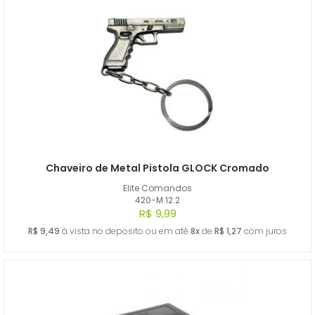
Chaveiro de Metal Pistola GLOCK Cromado
Elite Comandos
420-M.12.2
R$ 9,99
R$ 9,49
à vista no deposito ou em até
8x
de
R$ 1,27
com juros