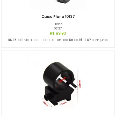
Caixa Plano 10137
Plano
10137
R$ 89,90
R$ 85,41
à vista no deposito ou em até
10x
de
R$ 12,07
com juros