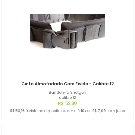
Cinto Almofadado Com Fivela - Calibre 12
Bandoleira Shotgun
calibre 12
R$ 52,80
R$ 50,16
à vista no deposito ou em até
10x
de
R$ 7,09
com juros