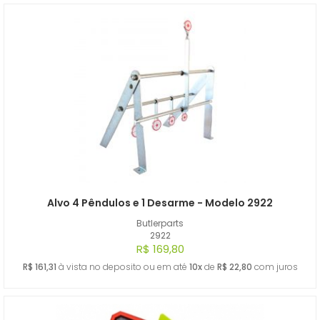
Alvo 4 Pêndulos e 1 Desarme - Modelo 2922
Butlerparts
2922
R$ 169,80
R$ 161,31
à vista no deposito ou em até
10x
de
R$ 22,80
com juros