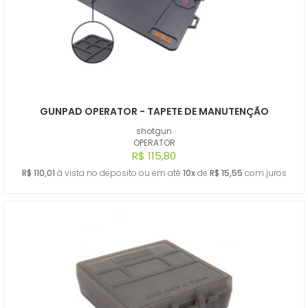
GUNPAD OPERATOR - TAPETE DE MANUTENÇÃO
shotgun
OPERATOR
R$ 115,80
R$ 110,01
à vista no deposito ou em até
10x
de
R$ 15,55
com juros