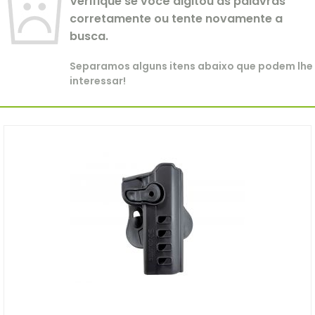
Verifique se você digitou as palavras
corretamente ou tente novamente a
busca.
Separamos alguns itens abaixo que podem lhe
interessar!