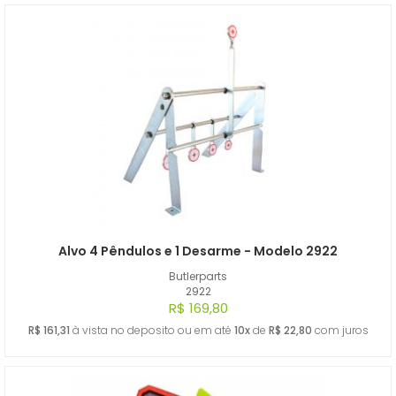
Alvo 4 Pêndulos e 1 Desarme - Modelo 2922
Butlerparts
2922
R$ 169,80
R$ 161,31
à vista no deposito ou em até
10x
de
R$ 22,80
com juros