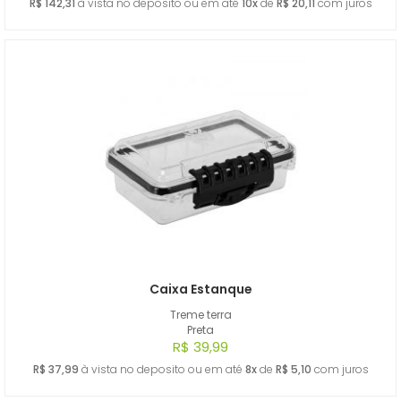
R$ 142,31
à vista no deposito ou em até
10x
de
R$ 20,11
com juros
Caixa Estanque
Treme terra
Preta
R$ 39,99
R$ 37,99
à vista no deposito ou em até
8x
de
R$ 5,10
com juros