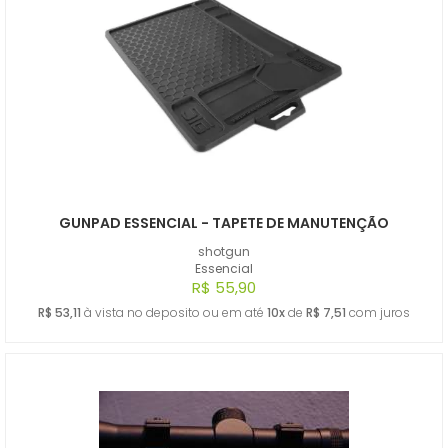
GUNPAD ESSENCIAL - TAPETE DE MANUTENÇÃO
shotgun
Essencial
R$ 55,90
R$ 53,11
à vista no deposito ou em até
10x
de
R$ 7,51
com juros