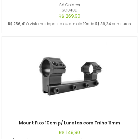
Só Coldres
SC040D
R$ 269,90
R$ 256,41
à vista no deposito ou em até
10x
de
R$ 36,24
com juros
Mount Fixo 10cm p/ Lunetas com Trilho 11mm
R$ 149,80