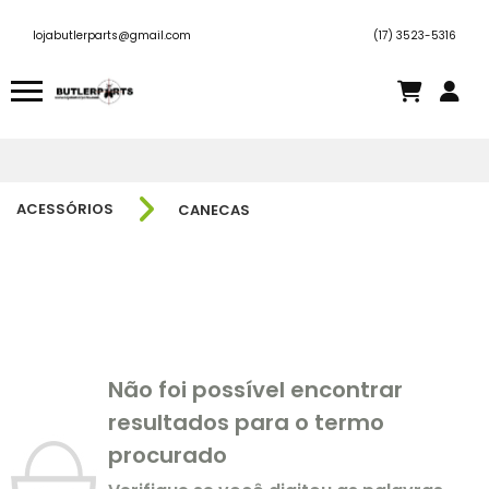
lojabutlerparts@gmail.com
(17) 3523-5316
ACESSÓRIOS
CANECAS
Não foi possível encontrar
resultados para o termo
procurado