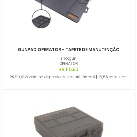
GUNPAD OPERATOR - TAPETE DE MANUTENÇÃO
shotgun
OPERATOR
R$ 115,80
R$ 110,01
à vista no deposito ou em até
10x
de
R$ 15,55
com juros