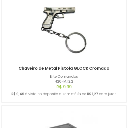
Chaveiro de Metal Pistola GLOCK Cromado
Elite Comandos
420-M.12.2
R$ 9,99
R$ 9,49
à vista no deposito ou em até
8x
de
R$ 1,27
com juros