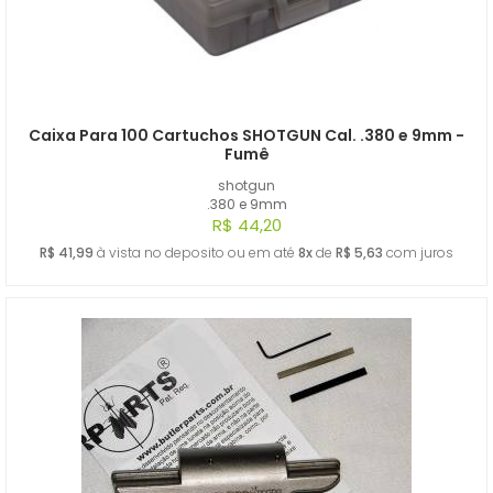
Caixa Para 100 Cartuchos SHOTGUN Cal. .380 e 9mm -
Fumê
shotgun
.380 e 9mm
R$ 44,20
R$ 41,99
à vista no deposito ou em até
8x
de
R$ 5,63
com juros