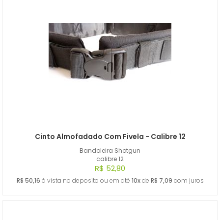
Cinto Almofadado Com Fivela - Calibre 12
Bandoleira Shotgun
calibre 12
R$ 52,80
R$ 50,16
à vista no deposito ou em até
10x
de
R$ 7,09
com juros