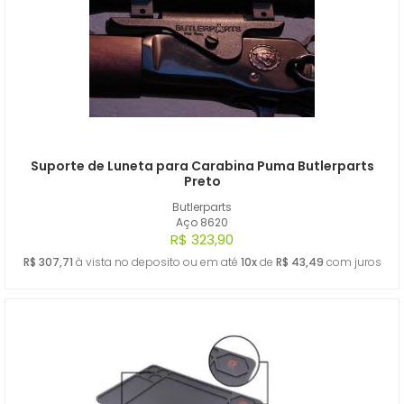
Suporte de Luneta para Carabina Puma Butlerparts
Preto
Butlerparts
Aço 8620
R$ 323,90
R$ 307,71
à vista no deposito ou em até
10x
de
R$ 43,49
com juros