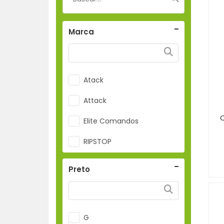
Marca
Atack
Attack
Elite Comandos
RIPSTOP
Preto
G