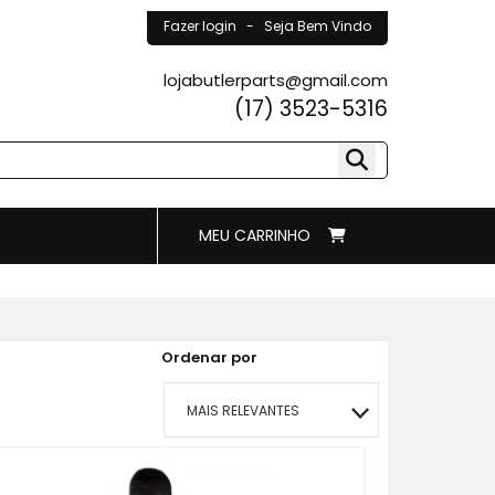
Fazer login
- Seja Bem Vindo
lojabutlerparts@gmail.com
(17) 3523-5316
MEU CARRINHO
Ordenar por
MAIS RELEVANTES
MAIS VENDIDOS