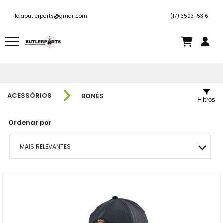
lojabutlerparts@gmail.com
(17) 3523-5316
ACESSÓRIOS
BONÉS
Filtros
Ordenar por
MAIS RELEVANTES
MAIS VENDIDOS
MENOR PREÇO
MAIOR PREÇO