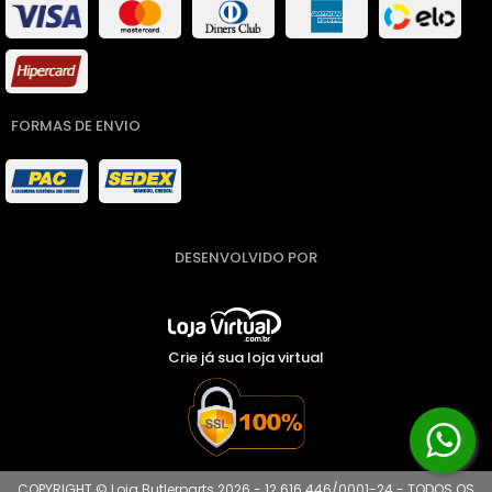
FORMAS DE ENVIO
DESENVOLVIDO POR
Crie já sua loja virtual
COPYRIGHT © Loja Butlerparts 2026 - 12.616.446/0001-24 - TODOS OS