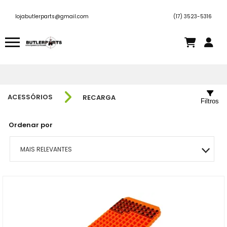
lojabutlerparts@gmail.com
(17) 3523-5316
ACESSÓRIOS
RECARGA
Filtros
Ordenar por
MAIS RELEVANTES
MAIS VENDIDOS
MENOR PREÇO
MAIOR PREÇO