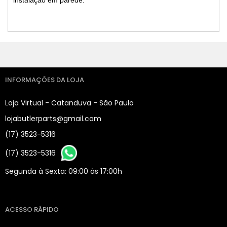
instalação em parede.
INFORMAÇÕES DA LOJA
Loja Virtual - Catanduva - São Paulo
lojabutlerparts@gmail.com
(17) 3523-5316
(17) 3523-5316
Segunda à Sexta: 09:00 às 17:00h
ACESSO RÁPIDO