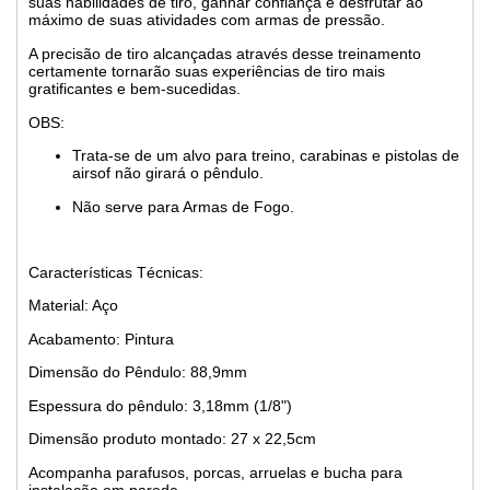
suas habilidades de tiro, ganhar confiança e desfrutar ao
máximo de suas atividades com armas de pressão.
A precisão de tiro alcançadas através desse treinamento
certamente tornarão suas experiências de tiro mais
gratificantes e bem-sucedidas.
OBS:
Trata-se de um alvo para treino, carabinas e pistolas de
airsof não girará o pêndulo.
Não serve para Armas de Fogo.
Características Técnicas:
Material: Aço
Acabamento: Pintura
Dimensão do Pêndulo: 88,9mm
Espessura do pêndulo: 3,18mm (1/8")
Dimensão produto montado: 27 x 22,5cm
Acompanha parafusos, porcas, arruelas e bucha para