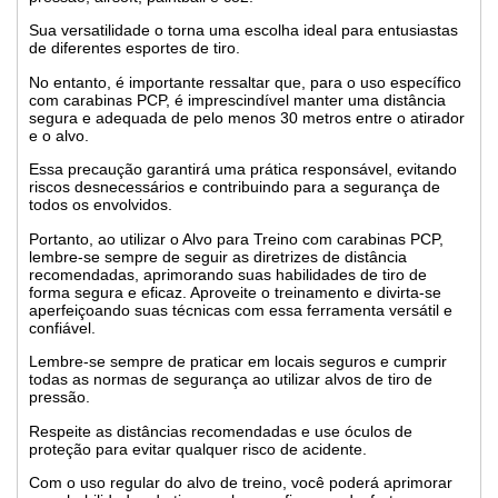
Sua versatilidade o torna uma escolha ideal para entusiastas
de diferentes esportes de tiro.
No entanto, é importante ressaltar que, para o uso específico
com carabinas PCP, é imprescindível manter uma distância
segura e adequada de pelo menos 30 metros entre o atirador
e o alvo.
Essa precaução garantirá uma prática responsável, evitando
riscos desnecessários e contribuindo para a segurança de
todos os envolvidos.
Portanto, ao utilizar o Alvo para Treino com carabinas PCP,
lembre-se sempre de seguir as diretrizes de distância
recomendadas, aprimorando suas habilidades de tiro de
forma segura e eficaz. Aproveite o treinamento e divirta-se
aperfeiçoando suas técnicas com essa ferramenta versátil e
confiável.
Lembre-se sempre de praticar em locais seguros e cumprir
todas as normas de segurança ao utilizar alvos de tiro de
pressão.
Respeite as distâncias recomendadas e use óculos de
proteção para evitar qualquer risco de acidente.
Com o uso regular do alvo de treino, você poderá aprimorar