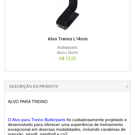
Alvo Treino L 14cm
Butlerparts
Alvo L 14cm
R$ 13,20
DESCRIÇÃO DO PRODUTO
ALVO PARA TREINO.
O Alvo para Treino Butlerparts
foi cuidadosamente projetado e
desenvolvido para oferecer uma experiência de treinamento
excepcional em diversas modalidades, incluindo carabinas de
pressão, airsoft, paintball e co2.