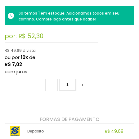
1
Só temos
em estoque. Adicionamos todos em seu
carrinho. Compre logo antes que acabe!
por: R$
52,30
R$ 49,69 à vista
ou por
10x
de
R$
7,02
com juros
-
+
FORMAS DE PAGAMENTO
R$ 49,69
Depósito