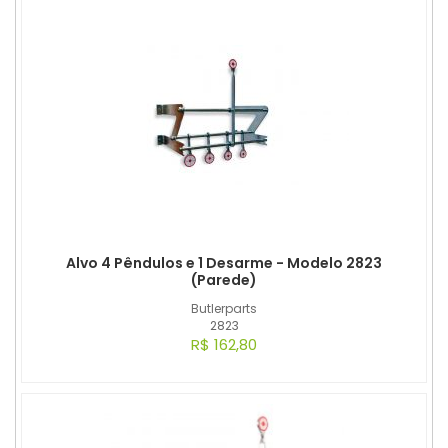
Alvo 4 Pêndulos e 1 Desarme - Modelo 2823
(Parede)
Butlerparts
2823
R$ 162,80